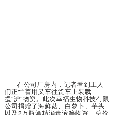
在
公司
厂房内，记者看到工人
们正忙着用叉车往货车上装载
援“沪”物资。此次
幸福生物
科技有限
公司
捐赠了海鲜菇、白萝卜、芋头
以及2万瓶酒精消毒液等物资，总价